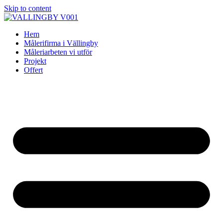
Skip to content
Hem
Målerifirma i Vällingby
Måleriarbeten vi utför
Projekt
Offert