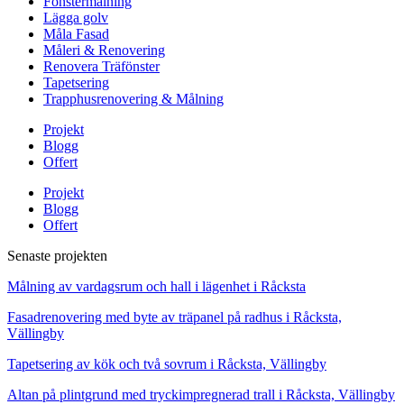
Fönstermålning
Lägga golv
Måla Fasad
Måleri & Renovering
Renovera Träfönster
Tapetsering
Trapphusrenovering & Målning
Projekt
Blogg
Offert
Projekt
Blogg
Offert
Senaste projekten
Målning av vardagsrum och hall i lägenhet i Råcksta
Fasadrenovering med byte av träpanel på radhus i Råcksta,
Vällingby
Tapetsering av kök och två sovrum i Råcksta, Vällingby
Altan på plintgrund med tryckimpregnerad trall i Råcksta, Vällingby