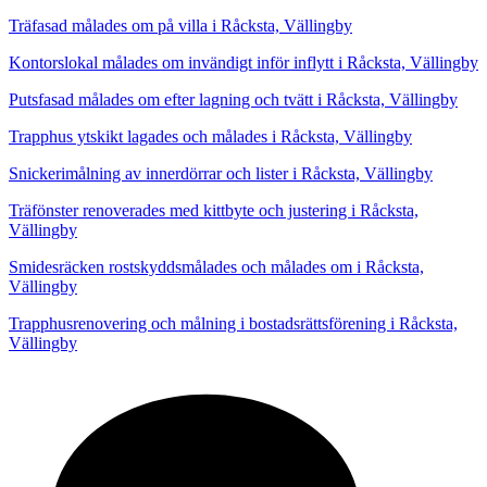
Träfasad målades om på villa i Råcksta, Vällingby
Kontorslokal målades om invändigt inför inflytt i Råcksta, Vällingby
Putsfasad målades om efter lagning och tvätt i Råcksta, Vällingby
Trapphus ytskikt lagades och målades i Råcksta, Vällingby
Snickerimålning av innerdörrar och lister i Råcksta, Vällingby
Träfönster renoverades med kittbyte och justering i Råcksta,
Vällingby
Smidesräcken rostskyddsmålades och målades om i Råcksta,
Vällingby
Trapphusrenovering och målning i bostadsrättsförening i Råcksta,
Vällingby