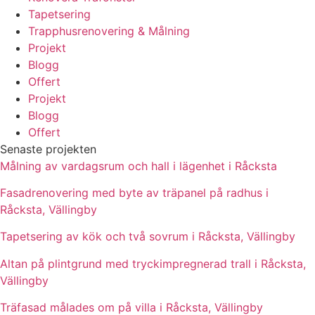
Tapetsering
Trapphusrenovering & Målning
Projekt
Blogg
Offert
Projekt
Blogg
Offert
Senaste projekten
Målning av vardagsrum och hall i lägenhet i Råcksta
Fasadrenovering med byte av träpanel på radhus i
Råcksta, Vällingby
Tapetsering av kök och två sovrum i Råcksta, Vällingby
Altan på plintgrund med tryckimpregnerad trall i Råcksta,
Vällingby
Träfasad målades om på villa i Råcksta, Vällingby