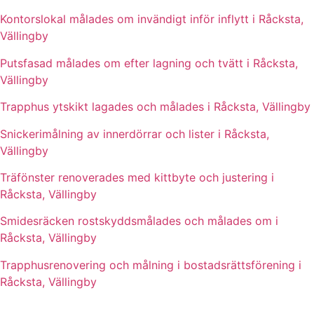
Kontorslokal målades om invändigt inför inflytt i Råcksta,
Vällingby
Putsfasad målades om efter lagning och tvätt i Råcksta,
Vällingby
Trapphus ytskikt lagades och målades i Råcksta, Vällingby
Snickerimålning av innerdörrar och lister i Råcksta,
Vällingby
Träfönster renoverades med kittbyte och justering i
Råcksta, Vällingby
Smidesräcken rostskyddsmålades och målades om i
Råcksta, Vällingby
Trapphusrenovering och målning i bostadsrättsförening i
Råcksta, Vällingby