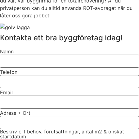
du valt vår byggfirma för en totalrenovering? Är du
privatperson kan du alltid använda ROT-avdraget när du
låter oss göra jobbet!
Kontakta ett bra byggföretag idag!
Namn
Telefon
Email
Adress + Ort
Beskriv ert behov, förutsättningar, antal m2 & önskat
startdatum