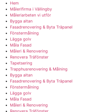
Hem
Målerifirma i Vällingby
Måleriarbeten vi utför
Bygga altan
Fasadrenovering & Byta Träpanel
Fönstermålning
Lägga golv
Måla Fasad
Måleri & Renovering
Renovera Träfönster
Tapetsering
Trapphusrenovering & Målning
Bygga altan
Fasadrenovering & Byta Träpanel
Fönstermålning
Lägga golv
Måla Fasad
Måleri & Renovering
Renovera Träfönster