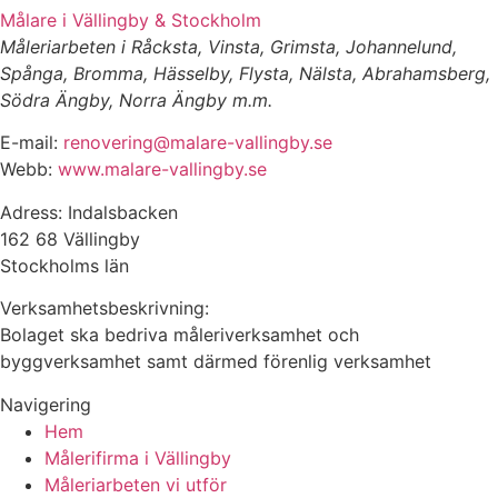
Målare i Vällingby & Stockholm
Måleriarbeten i Råcksta, Vinsta, Grimsta, Johannelund,
Spånga, Bromma, Hässelby, Flysta, Nälsta, Abrahamsberg,
Södra Ängby, Norra Ängby m.m.
E-mail:
renovering@malare-vallingby.se
Webb:
www.malare-vallingby.se
Adress: Indalsbacken
162 68 Vällingby
Stockholms län
Verksamhetsbeskrivning:
Bolaget ska bedriva måleriverksamhet och
byggverksamhet samt därmed förenlig verksamhet
Navigering
Hem
Målerifirma i Vällingby
Måleriarbeten vi utför