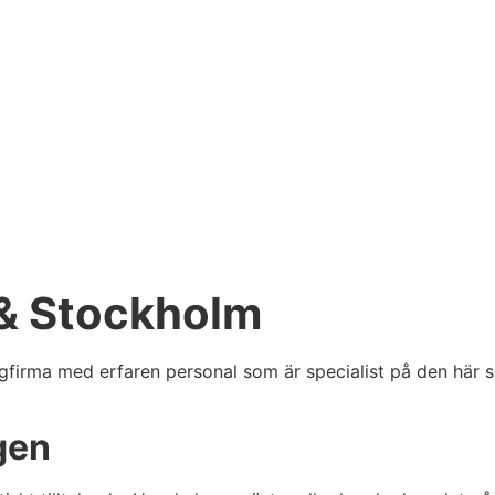
 & Stockholm
firma med erfaren personal som är specialist på den här sort
gen