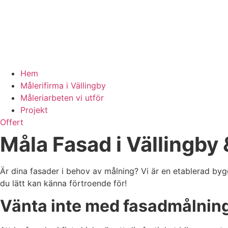
Hem
Målerifirma i Vällingby
Måleriarbeten vi utför
Projekt
Offert
Måla Fasad i Vällingby
Är dina fasader i behov av målning? Vi är en etablerad bygg
du lätt kan känna förtroende för!
Vänta inte med fasadmålnin